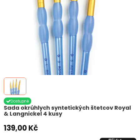
Dostupné
Sada okrúhlych syntetických štetcov Royal
& Langnickel 4 kusy
139,00 Kč