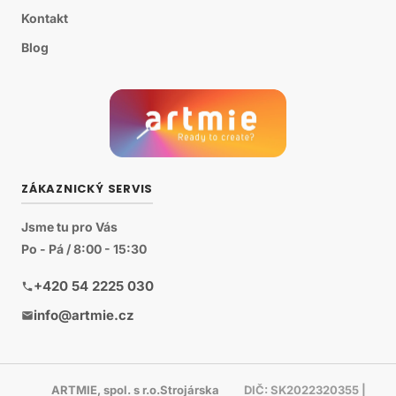
Kontakt
Blog
ZÁKAZNICKÝ SERVIS
Jsme tu pro Vás
Po - Pá / 8:00 - 15:30
+420 54 2225 030
info@artmie.cz
ARTMIE, spol. s r.o.Strojárska
DIČ: SK2022320355 |