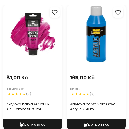
Akrylová barva ACRYL PRO
Akrylová barva Solo Goya
ART Kompozit 75 ml
Acrylic 250 ml
81,00 Kč
169,00 Kč
KOMPOZIT
KREUL
(3)
(9)
Akrylová barva ACRYL PRO
Akrylová barva Solo Goya
ART Kompozit 75 ml
Acrylic 250 ml