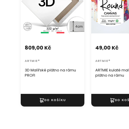
809,00 Kč
49,00 Kč
ARTMIE®
ARTMIE®
3D Malířské plátno na rámu
ARTMIE kulaté mal
PROFI
plátno na rámu