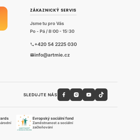
ZÁKAZNICKÝ SERVIS
Jsme tu pro Vás
Po - Pá / 8:00 - 15:30
+420 54 2225 030
info@artmie.cz
SLEDUJTE NÁS
wards
Evropský sociální fond
národní
Zaměstnanost a sociální
začleňování