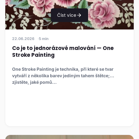
Číst více
22.06.2026
5 min
Co je to jednorázové malování — One
Stroke Painting
One Stroke Painting je technika, při které se tvar
vytváří z několika barev jediným tahem štětce;
zjistěte, jaké pomů...