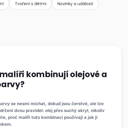
ní
Tvoření s dětmi
Novinky a události
 malíři kombinují olejové a
barvy?
arvy se nesmí míchat, dokud jsou čerstvé, ale lze
držení dvou pravidel: olej přes suchý akryl, nikoliv
těte, proč malíři tuto kombinaci používají a jak ji
rokem.