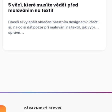
5 věcí, které musíte vědět před
malováním na textil
Chceš si vylepšit oblečení vlastním designem? Přečti
si, na co si dát pozor při malování na textil, jak vybrat
správn...
ZÁKAZNICKÝ SERVIS