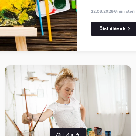
22.06.2026
6 min čtení
Číst článek
Číst více