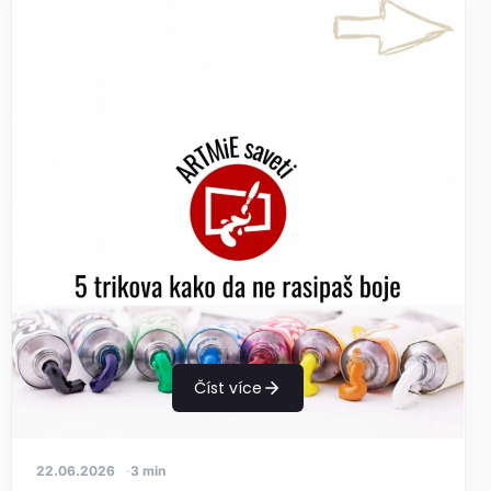
Číst více
22.06.2026
3 min