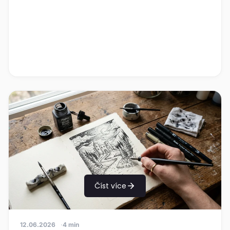
Číst více
12.06.2026
4 min