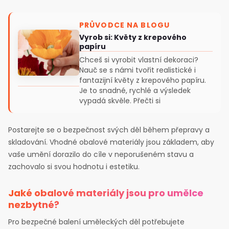
PRŮVODCE NA BLOGU
Vyrob si: Květy z krepového
papíru
Chceš si vyrobit vlastní dekoraci?
Nauč se s námi tvořit realistické i
fantazijní květy z krepového papíru.
Je to snadné, rychlé a výsledek
vypadá skvěle. Přečti si
Postarejte se o bezpečnost svých děl během přepravy a
skladování. Vhodné obalové materiály jsou základem, aby
vaše umění dorazilo do cíle v neporušeném stavu a
zachovalo si svou hodnotu i estetiku.
Jaké obalové materiály jsou pro umělce
nezbytné?
Pro bezpečné balení uměleckých děl potřebujete