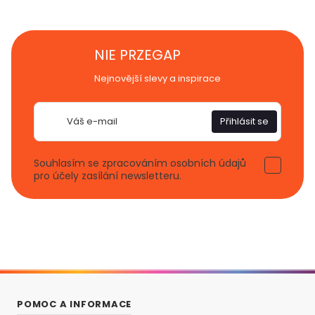
NIE PRZEGAP
Nejnovější slevy a inspirace
E-
Přihlásit se
mail
Souhlasím se zpracováním osobních údajů
pro účely zasílání newsletteru.
POMOC A INFORMACE