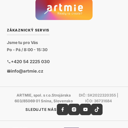
ZÁKAZNICKÝ SERVIS
Jsme tu pro Vás
Po - Pá / 8:00 - 15:30
+420 54 2225 030
info@artmie.cz
ARTMIE, spol. s r.o.Strojárska
DIČ: SK2022320355 |
603/85069 01 Snina, Slovensko
IČO: 36731684
SLEDUJTE NÁS