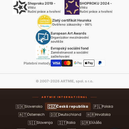
Shoproku 2019 -
SHOPROKU 2024 -
Vítěz
Vítěz
Ruční práce a tvoření
Ruční práce a tvoření
Zlatý certifikát Heureka
Ověřeno zákazníky - 98%
European Art Awards
Organizátor mezinárodní
soutěže
Evropský sociální fond
Zaměstnanost a sociální
začleňování
Platební metody
© 2007-2026 ARTMIE, spol. s r.o.
ARTMIE INTERNATIONAL
🇸🇰
🇨🇿
🇵🇱
Slovensko
Česká republika
Polska
🇦🇹
🇩🇪
🇭🇷
Österreich
Deutschland
Hrvatska
🇸🇮
🇮🇹
🇬🇷
Slovenija
Italia
Ελλάδα