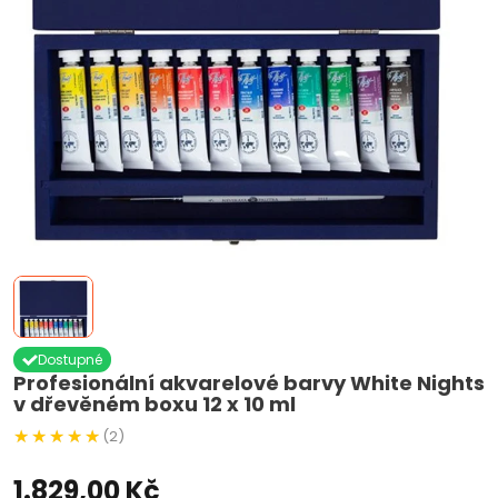
Dostupné
Profesionální akvarelové barvy White Nights
v dřevěném boxu 12 x 10 ml
(2)
1.829,00 Kč