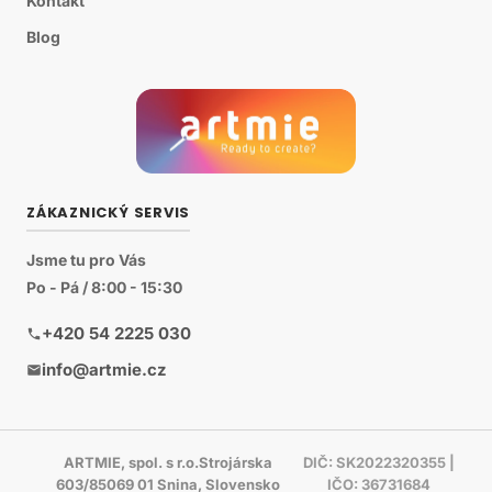
Kontakt
Blog
ZÁKAZNICKÝ SERVIS
Jsme tu pro Vás
Po - Pá / 8:00 - 15:30
+420 54 2225 030
info@artmie.cz
ARTMIE, spol. s r.o.Strojárska
DIČ: SK2022320355 |
603/85069 01 Snina, Slovensko
IČO: 36731684