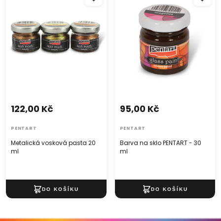
ml
ml
122,00 Kč
95,00 Kč
PENTART
PENTART
Metalická vosková pasta 20
Barva na sklo PENTART - 30
ml
ml