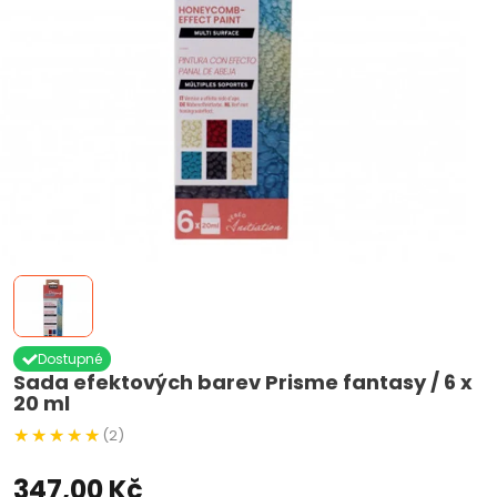
Dostupné
Sada efektových barev Prisme fantasy / 6 x
20 ml
(2)
347,00 Kč