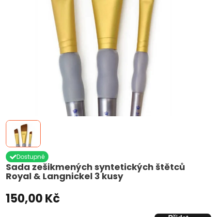
Dostupné
Sada zešikmených syntetických štětců
Royal & Langnickel 3 kusy
150,00 Kč