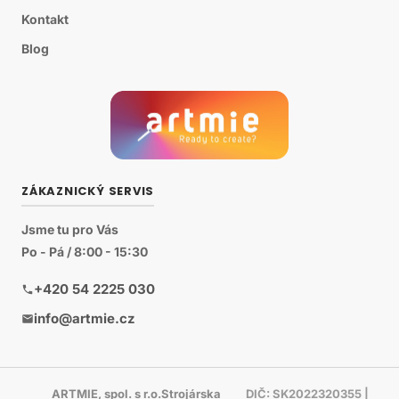
Kontakt
Blog
ZÁKAZNICKÝ SERVIS
Jsme tu pro Vás
Po - Pá / 8:00 - 15:30
+420 54 2225 030
info@artmie.cz
ARTMIE, spol. s r.o.Strojárska
DIČ: SK2022320355 |