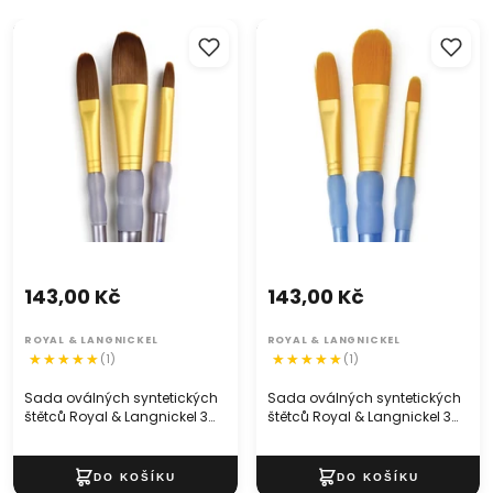
Sada oválných syntetických
Sada oválných syntetických
štětců Royal & Langnickel 3
štětců Royal & Langnickel 3
kusy
kusy
143,00 Kč
143,00 Kč
ROYAL & LANGNICKEL
ROYAL & LANGNICKEL
(1)
(1)
Sada oválných syntetických
Sada oválných syntetických
štětců Royal & Langnickel 3
štětců Royal & Langnickel 3
kusy
kusy