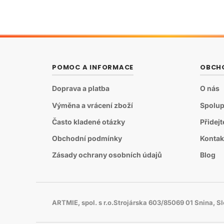
POMOC A INFORMACE
OBCH
Doprava a platba
O nás
Výměna a vrácení zboží
Spolup
Často kladené otázky
Přidej
Obchodní podmínky
Kontak
Zásady ochrany osobních údajů
Blog
ARTMIE, spol. s r.o.Strojárska 603/85069 01 Snina, 