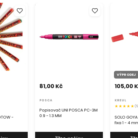
LOTOW -
Popisovač UNI POSCA PC-3M
SOLO GOYA T
0.9 - 1.3 MM
fixa 1 - 4 m
VÝPRODEJ
81,00 Kč
105,00 
POSCA
KREUL
(
Popisovač UNI POSCA PC-3M
0.9 - 1.3 MM
LOTOW -
SOLO GOYA 
fixa 1 - 4 m