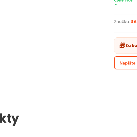
nakreslit j
Čtěte více
kterou bud
stisknutí 
fix mnohe
Značka:
SA
příslušens
Fix obsahuj
odolná vůč
🎁
Za k
odstíny mí
možné bar
Napište 
PARAME
tušo
měkk
vhodn
hrot
neob
na vý
kty
Green