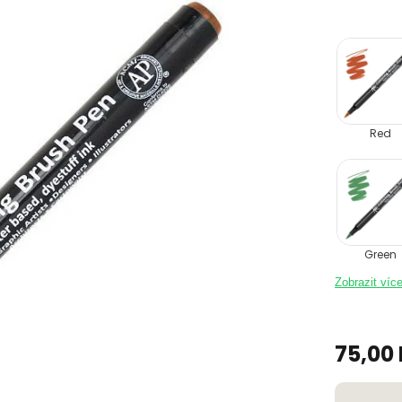
Red
Green
Zobrazit víc
75,00