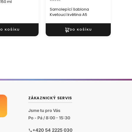
150 ml
Talen
Samolepící šablona
Kvetoucí květina A5
ZÁKAZNICKÝ SERVIS
Jsme tu pro Vás
Po - Pá / 8:00 - 15:30
+420 54 2225 030