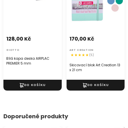
128,00 Kč
170,00 Kč
GIOTTO
ART CREATION
(5)
Bílá kapa deska AIRPLAC
PREMIER 5 mm
Skicovací blok Art Creation 13
x 21 cm
Doporučené produkty