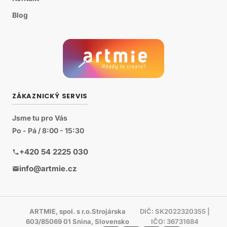
Blog
ZÁKAZNICKÝ SERVIS
Jsme tu pro Vás
Po - Pá / 8:00 - 15:30
+420 54 2225 030
info@artmie.cz
ARTMIE, spol. s r.o.Strojárska
DIČ: SK2022320355 |
603/85069 01 Snina, Slovensko
IČO: 36731684