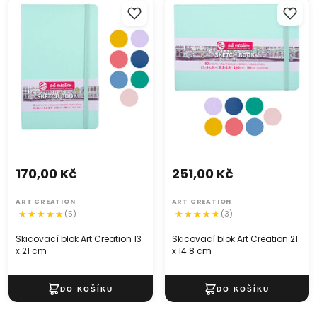
Skicovací blok Art Creation 13
Skicovací blok Art Creation 21
x 21 cm
x 14.8 cm
170,00 Kč
251,00 Kč
ART CREATION
ART CREATION
(5)
(3)
Skicovací blok Art Creation 13
Skicovací blok Art Creation 21
x 21 cm
x 14.8 cm