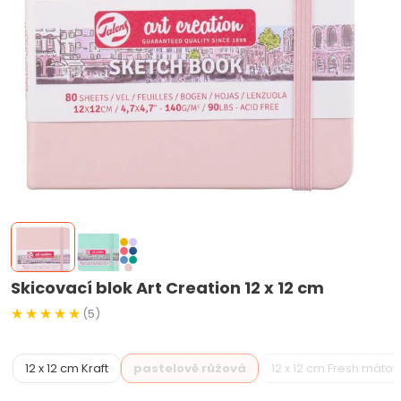
Skicovací blok Art Creation 12 x 12 cm
(5)
12 x 12 cm Kraft
pastelově růžová
12 x 12 cm Fresh máto