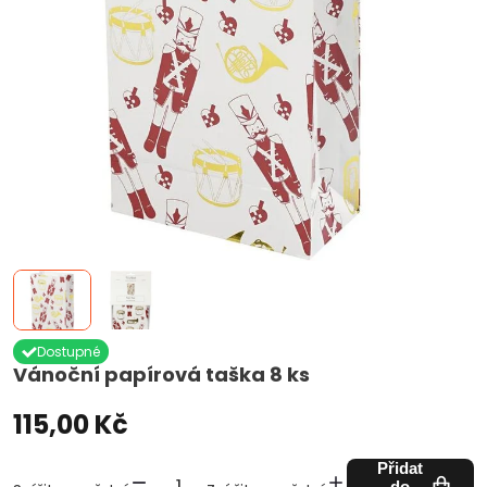
Dostupné
Vánoční papírová taška 8 ks
115,00 Kč
Přidat
do