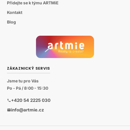
Přidejte se k týmu ARTMiE
Kontakt
Blog
ZÁKAZNICKÝ SERVIS
Jsme tu pro Vás
Po - Pá / 8:00 - 15:30
+420 54 2225 030
info@artmie.cz