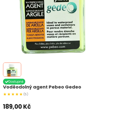
Dostupné
Voděodolný agent Pebeo Gedeo
(5)
189,00 Kč