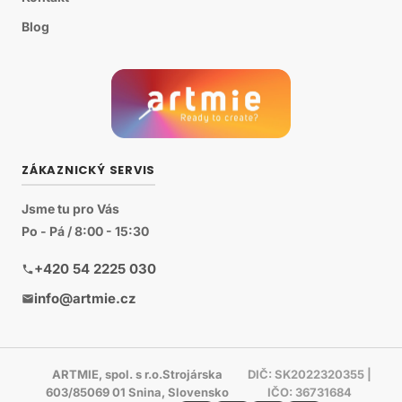
Blog
ZÁKAZNICKÝ SERVIS
Jsme tu pro Vás
Po - Pá / 8:00 - 15:30
+420 54 2225 030
info@artmie.cz
ARTMIE, spol. s r.o.Strojárska
DIČ: SK2022320355 |
603/85069 01 Snina, Slovensko
IČO: 36731684