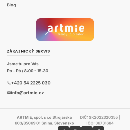
Blog
ZÁKAZNICKÝ SERVIS
Jsme tu pro Vás
Po - Pá / 8:00 - 15:30
+420 54 2225 030
info@artmie.cz
ARTMIE, spol. s r.o.Strojárska
DIČ: SK2022320355 |
603/85069 01 Snina, Slovensko
IČO: 36731684