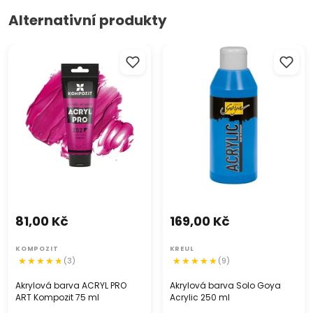
Alternativní produkty
Akrylová barva ACRYL PRO
Akrylová barva Solo Goya
ART Kompozit 75 ml
Acrylic 250 ml
81,00 Kč
169,00 Kč
KOMPOZIT
KREUL
(3)
(9)
Akrylová barva ACRYL PRO
Akrylová barva Solo Goya
ART Kompozit 75 ml
Acrylic 250 ml