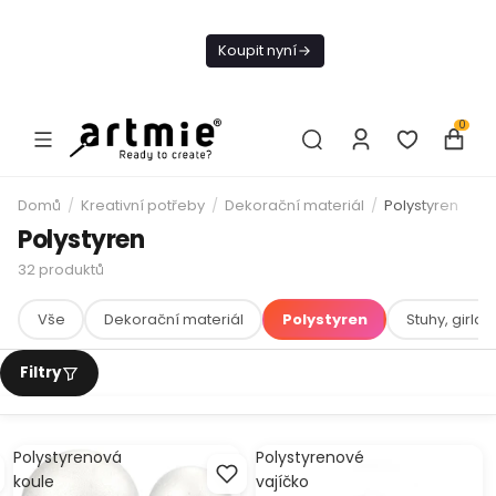
Dnes doprava
zdarma od 1 500
Koupit nyní
Kč
0
Domů
/
Kreativní potřeby
/
Dekorační materiál
/
Polystyren
Polystyren
32
produktů
Vše
Dekorační materiál
Polystyren
Stuhy, girla
Polystyrenová
Polystyrenové
koule
vajíčko