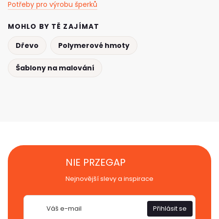
Potřeby pro výrobu šperků
MOHLO BY TĚ ZAJÍMAT
Dřevo
Polymerové hmoty
Šablony na malování
NIE PRZEGAP
Nejnovější slevy a inspirace
E-
Přihlásit se
mail