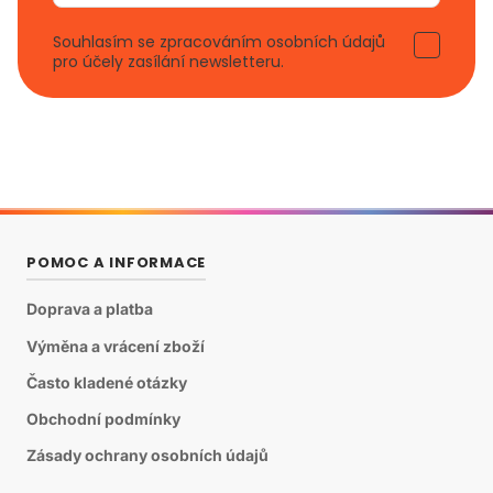
Souhlasím se zpracováním osobních údajů
pro účely zasílání newsletteru.
POMOC A INFORMACE
Doprava a platba
Výměna a vrácení zboží
Často kladené otázky
Obchodní podmínky
Zásady ochrany osobních údajů