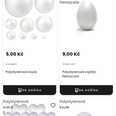
Pentacolor
5,00 Kč
9,00 Kč
SONNET
PENTART
Polystyrenová koule
Polystyrenové vajíčko
Pentacolor
Polystyrenová
Polystyrenová
srdce
koule
5