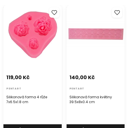
Silikonová forma 4 růže
Silikonová forma květiny
7x6.5x1.8 cm
39.5x8x0.4 cm
119,00 Kč
140,00 Kč
PENTART
PENTART
Silikonová forma 4 růže
Silikonová forma květiny
7x6.5x1.8 cm
39.5x8x0.4 cm