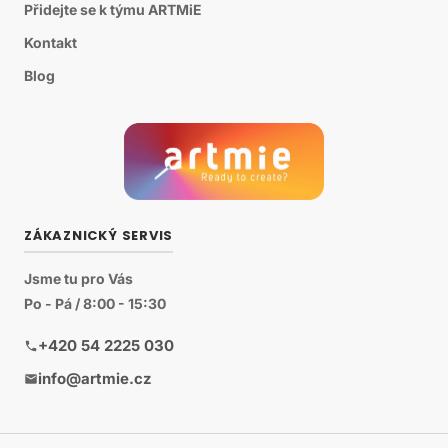
Přidejte se k týmu ARTMiE
Kontakt
Blog
ZÁKAZNICKÝ SERVIS
Jsme tu pro Vás
Po - Pá / 8:00 - 15:30
+420 54 2225 030
info@artmie.cz