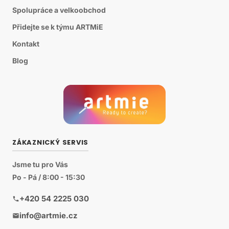
Spolupráce a velkoobchod
Přidejte se k týmu ARTMiE
Kontakt
Blog
ZÁKAZNICKÝ SERVIS
Jsme tu pro Vás
Po - Pá / 8:00 - 15:30
+420 54 2225 030
info@artmie.cz