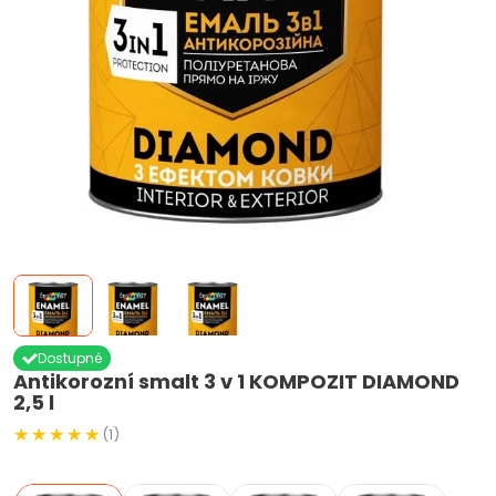
Dostupné
Antikorozní smalt 3 v 1 KOMPOZIT DIAMOND
2,5 l
(1)