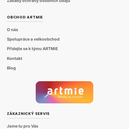
Zásady ochrany osobních údajů
OBCHOD ARTMIE
O nás
Spolupráce a velkoobchod
Přidejte se k týmu ARTMiE
Kontakt
Blog
ZÁKAZNICKÝ SERVIS
Jsme tu pro Vás