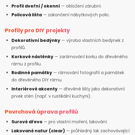
Profil dveřní / okenní
— obložení zárubní.
Policová lišta
— zakončení nábytkových polic.
Profily pro DIY projekty
Dekorativní bedýnky
— výroba vlastních bedýnek z
profilů.
Korkové nástěnky
— zarámování korku do dřevěného
rámu z profilu.
Rodinné památky
— rámování fotografií a památek
do dřevěného DIY rámu.
Interiérové akcenty
— dřevěné lišty jako dekorativní
prvek stěn (např. v rustikální kuchyni).
Povrchová úprava profilů
Surové dřevo
— pro vlastní moření, lakování.
Lakované natur (clear)
— průhledný lak zachovávající