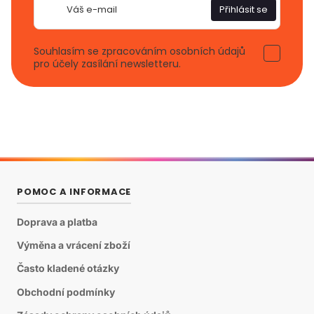
E-
Přihlásit se
mail
Souhlasím se zpracováním osobních údajů
pro účely zasílání newsletteru.
POMOC A INFORMACE
Doprava a platba
Výměna a vrácení zboží
Často kladené otázky
Obchodní podmínky