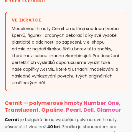
O TÉTO KATEGORII
VE ZKRATCE
Modelovací hmoty Cernit umožňují snadnou tvorbu
šperků, figurek i drobných dekorací díky své vysoké
plasticitě a odolnosti po zapečení. V e-shopu
artmie.cz najdeš širokou škálu barev této značky,
které mezi sebou snadno zkombinuješ. Pro dosažení
perfektních výsledků doporučujeme využít také
naše doplňky ARTMiE, které ti usnadní modelování a
následné vyhlazování povrchu tvých originálních
uměleckých děl.
Cernit — polymerové hmoty Number One,
Translucent, Opaline, Pearl, Doll, Glamour
Cernit
je belgická firma vyrábějící polymerové hmoty,
působící již více než
40 let
. Značka je standardem pro