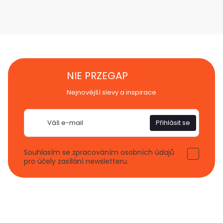
NIE PRZEGAP
Nejnovější slevy a inspirace
E-
Přihlásit se
mail
Souhlasím se zpracováním osobních údajů
pro účely zasílání newsletteru.