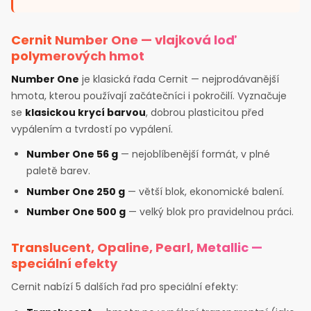
Cernit Number One — vlajková loď
polymerových hmot
Number One
je klasická řada Cernit — nejprodávanější
hmota, kterou používají začátečníci i pokročilí. Vyznačuje
se
klasickou krycí barvou
, dobrou plasticitou před
vypálením a tvrdostí po vypálení.
Number One 56 g
— nejoblíbenější formát, v plné
paletě barev.
Number One 250 g
— větší blok, ekonomické balení.
Number One 500 g
— velký blok pro pravidelnou práci.
Translucent, Opaline, Pearl, Metallic —
speciální efekty
Cernit nabízí 5 dalších řad pro speciální efekty: