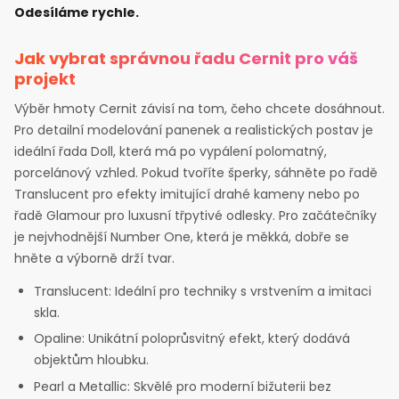
Odesíláme rychle.
Jak vybrat správnou řadu Cernit pro váš
projekt
Výběr hmoty Cernit závisí na tom, čeho chcete dosáhnout.
Pro detailní modelování panenek a realistických postav je
ideální řada Doll, která má po vypálení polomatný,
porcelánový vzhled. Pokud tvoříte šperky, sáhněte po řadě
Translucent pro efekty imitující drahé kameny nebo po
řadě Glamour pro luxusní třpytivé odlesky. Pro začátečníky
je nejvhodnější Number One, která je měkká, dobře se
hněte a výborně drží tvar.
Translucent: Ideální pro techniky s vrstvením a imitaci
skla.
Opaline: Unikátní poloprůsvitný efekt, který dodává
objektům hloubku.
Pearl a Metallic: Skvělé pro moderní bižuterii bez