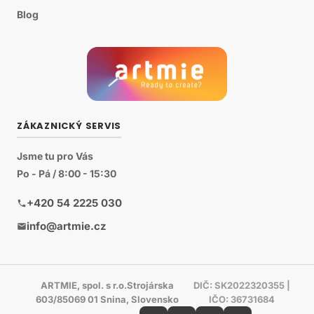
Blog
ZÁKAZNICKÝ SERVIS
Jsme tu pro Vás
Po - Pá / 8:00 - 15:30
+420 54 2225 030
info@artmie.cz
ARTMIE, spol. s r.o.Strojárska
DIČ: SK2022320355 |
603/85069 01 Snina, Slovensko
IČO: 36731684