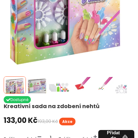
Dostupné
Kreativní sada na zdobení nehtů
133,00 Kč
193,00 Kč
Akce
Přidat
do