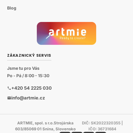
Blog
ZÁKAZNICKÝ SERVIS
Jsme tu pro Vás
Po - Pá / 8:00 - 15:30
+420 54 2225 030
info@artmie.cz
ARTMIE, spol. s r.o.Strojárska
DIČ: SK2022320355 |
603/85069 01 Snina, Slovensko
IČO: 36731684