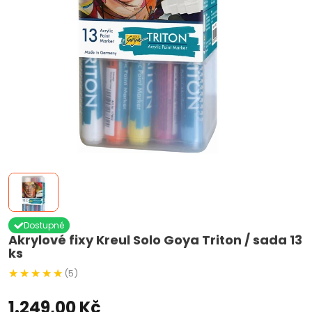
Dostupné
Akrylové fixy Kreul Solo Goya Triton / sada 13
ks
(5)
1.249,00 Kč