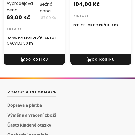
Výprodejová
104,00 Kč
Běžná
cena
cena
69,00 Kč
PENTART
87,00 Kč
Pentart lak na kůži 100 ml
ARTMIE®
Barvy na textil a kůži ARTMIE
CACADU 50 ml
POMOC A INFORMACE
Doprava a platba
Výměna a vrácení zboží
Často kladené otázky
Obchodní podmínky