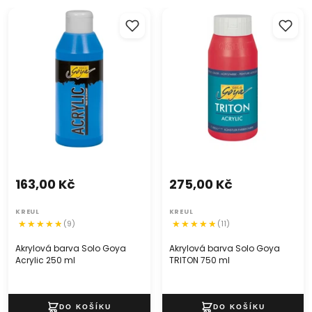
Akrylová barva Solo Goya
Akrylová barva Solo Goya
Acrylic 250 ml
TRITON 750 ml
163,00 Kč
275,00 Kč
KREUL
KREUL
(9)
(11)
Akrylová barva Solo Goya
Akrylová barva Solo Goya
Acrylic 250 ml
TRITON 750 ml