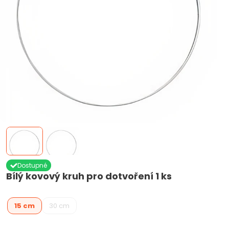
Dostupné
Bílý kovový kruh pro dotvoření 1 ks
15 cm
30 cm