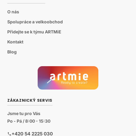
O nás
Spolupráce a velkoobchod
Přidejte se k týmu ARTMiE
Kontakt
Blog
ZÁKAZNICKÝ SERVIS
Jsme tu pro Vás
Po - Pá / 8:00 - 15:30
+420 54 2225 030