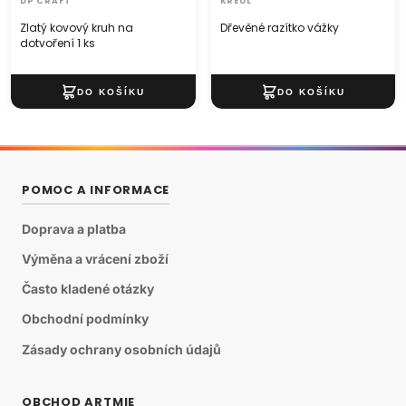
DP CRAFT
KREUL
Zlatý kovový kruh na
Dřevěné razítko vážky
dotvoření 1 ks
POMOC A INFORMACE
Doprava a platba
Výměna a vrácení zboží
Často kladené otázky
Obchodní podmínky
Zásady ochrany osobních údajů
OBCHOD ARTMIE