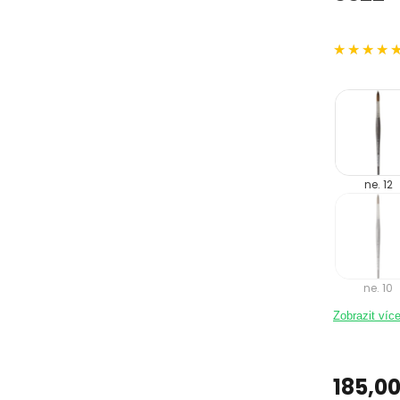
ne. 12
ne. 10
Zobrazit víc
185,00