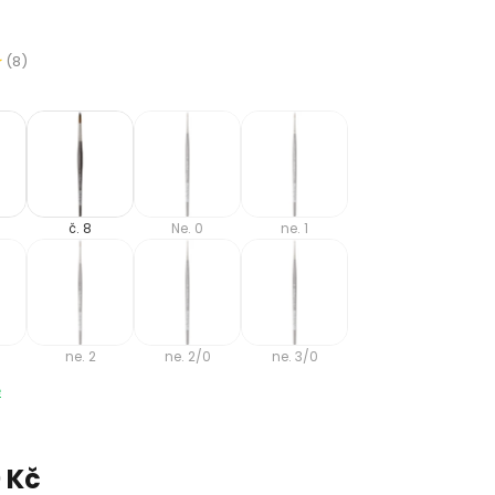
(8)
č. 8
Ne. 0
ne. 1
ne. 2
ne. 2/0
ne. 3/0
e
 Kč