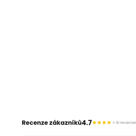
4.7
Recenze zákazníků
8 recenze