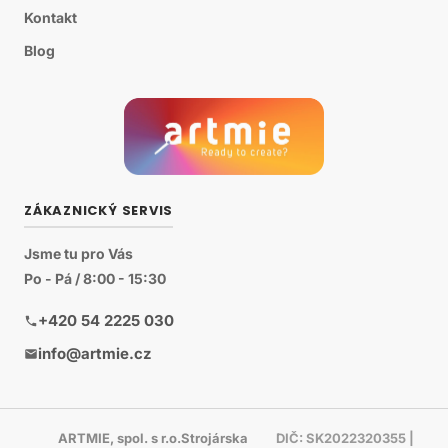
Kontakt
Blog
ZÁKAZNICKÝ SERVIS
Jsme tu pro Vás
Po - Pá / 8:00 - 15:30
+420 54 2225 030
info@artmie.cz
ARTMIE, spol. s r.o.Strojárska
DIČ: SK2022320355 |