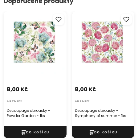
Doporučené produkty
Decoupage ubrousky -
Decoupage ubrousky -
Powder Garden - 1ks
Symphony of summer - 1ks
8,00 Kč
8,00 Kč
ARTMIE®
ARTMIE®
Decoupage ubrousky -
Decoupage ubrousky -
Powder Garden - 1ks
Symphony of summer - 1ks