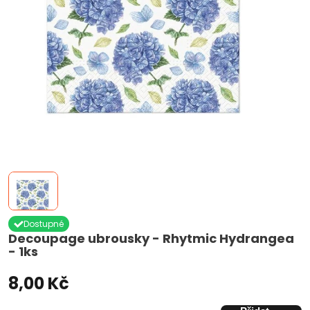
Dostupné
Decoupage ubrousky - Rhytmic Hydrangea
- 1ks
8,00 Kč