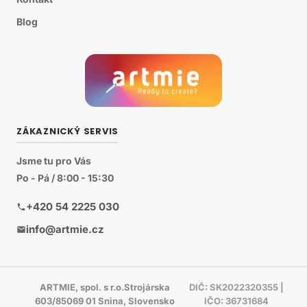
Blog
ZÁKAZNICKÝ SERVIS
Jsme tu pro Vás
Po - Pá / 8:00 - 15:30
+420 54 2225 030
info@artmie.cz
ARTMIE, spol. s r.o.Strojárska
DIČ: SK2022320355 |
603/85069 01 Snina, Slovensko
IČO: 36731684