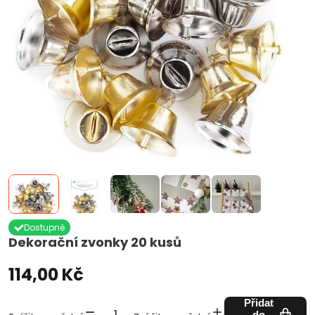
Dostupné
Dekorační zvonky 20 kusů
114,00 Kč
Přidat
do