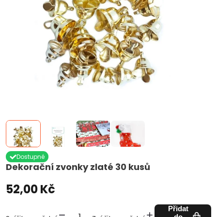
Dostupné
Dekorační zvonky zlaté 30 kusů
52,00 Kč
Přidat
do