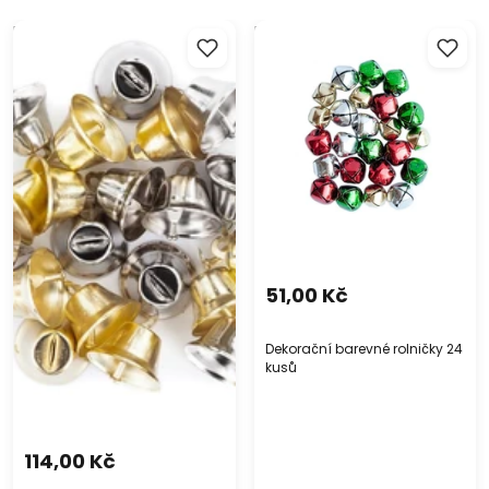
Dekorační zvonky 20 kusů
Dekorační barevné rolničky
24 kusů
51,00 Kč
Dekorační barevné rolničky 24
kusů
114,00 Kč