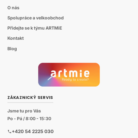
O nás
Spolupráce a velkoobchod
Přidejte se k týmu ARTMiE
Kontakt
Blog
ZÁKAZNICKÝ SERVIS
Jsme tu pro Vás
Po - Pá / 8:00 - 15:30
+420 54 2225 030