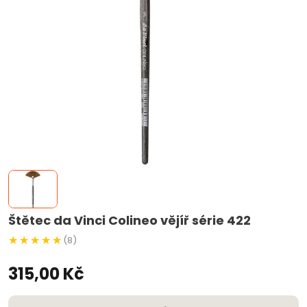
Štětec da Vinci Colineo vějíř série 422
(8)
315,00 Kč