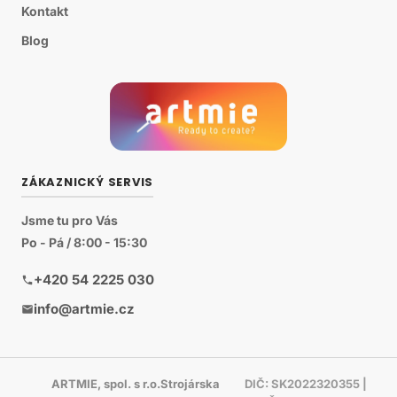
Kontakt
Blog
ZÁKAZNICKÝ SERVIS
Jsme tu pro Vás
Po - Pá / 8:00 - 15:30
+420 54 2225 030
info@artmie.cz
ARTMIE, spol. s r.o.Strojárska
DIČ: SK2022320355 |