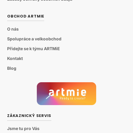
OBCHOD ARTMIE
O nás
Spolupráce a velkoobchod
Přidejte se k týmu ARTMiE
Kontakt
Blog
ZÁKAZNICKÝ SERVIS
Jsme tu pro Vás