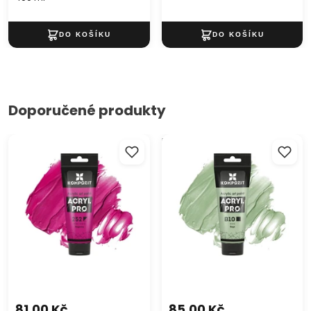
Doporučené produkty
Akrylová barva ACRYL PRO
Pastelová akrylová barva
ART Kompozit 75 ml
ACRYL PRO ART Kompozit 75
ml
81,00 Kč
85,00 Kč