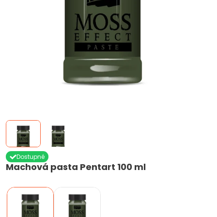
Dostupné
Machová pasta Pentart 100 ml