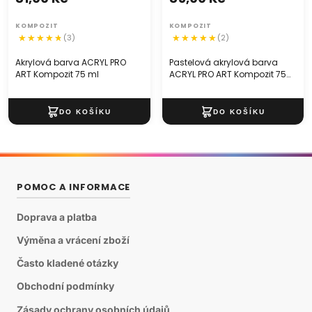
KOMPOZIT
KOMPOZIT
(3)
(2)
Akrylová barva ACRYL PRO
Pastelová akrylová barva
ART Kompozit 75 ml
ACRYL PRO ART Kompozit 75
ml
POMOC A INFORMACE
Doprava a platba
Výměna a vrácení zboží
Často kladené otázky
Obchodní podmínky
Zásady ochrany osobních údajů