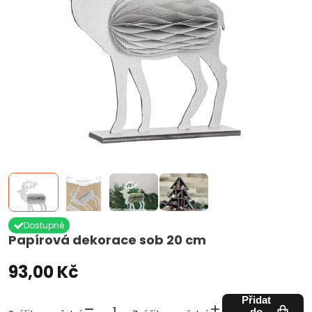
Dostupné
Papírová dekorace sob 20 cm
93,00 Kč
Přidat
do