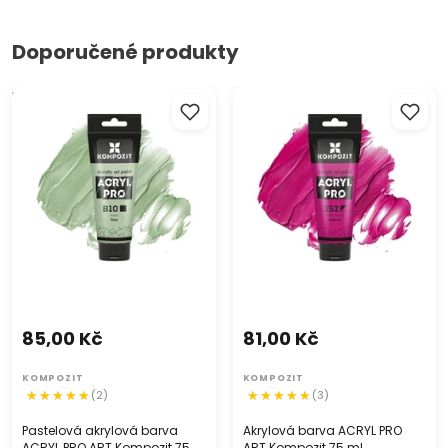
Doporučené produkty
Pastelová akrylová barva
Akrylová barva ACRYL PRO
ACRYL PRO ART Kompozit 75
ART Kompozit 75 ml
ml
85,00 Kč
81,00 Kč
KOMPOZIT
KOMPOZIT
(2)
(3)
Pastelová akrylová barva
Akrylová barva ACRYL PRO
ACRYL PRO ART Kompozit 75
ART Kompozit 75 ml