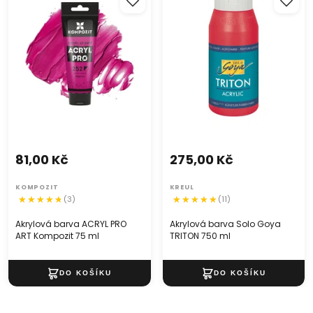
ART Kompozit 75 ml
TRITON 750 ml
81,00 Kč
275,00 Kč
KOMPOZIT
KREUL
(3)
(11)
Akrylová barva ACRYL PRO
Akrylová barva Solo Goya
ART Kompozit 75 ml
TRITON 750 ml