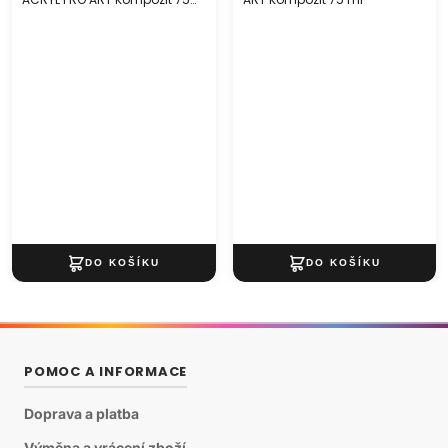
ml
POMOC A INFORMACE
Doprava a platba
Výměna a vrácení zboží