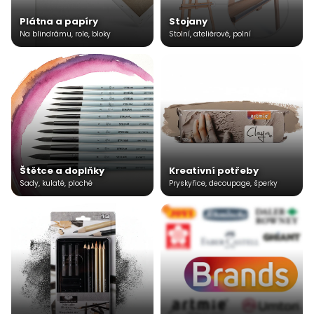
Plátna a papíry
Stojany
Na blindrámu, role, bloky
Stolní, ateliérové, polní
Štětce a doplňky
Kreativní potřeby
Sady, kulaté, ploché
Pryskyřice, decoupage, šperky