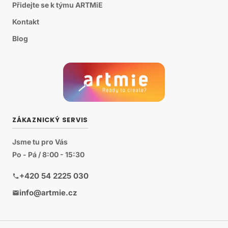
Přidejte se k týmu ARTMiE
Kontakt
Blog
ZÁKAZNICKÝ SERVIS
Jsme tu pro Vás
Po - Pá / 8:00 - 15:30
+420 54 2225 030
info@artmie.cz