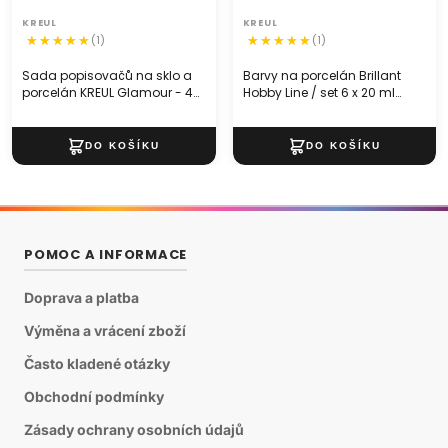
KREUL
KREUL
(1)
(1)
Sada popisovačů na sklo a
Barvy na porcelán Brillant
porcelán KREUL Glamour - 4
Hobby Line / set 6 x 20 ml
ks
štětce
POMOC A INFORMACE
Doprava a platba
Výměna a vrácení zboží
Často kladené otázky
Obchodní podmínky
Zásady ochrany osobních údajů