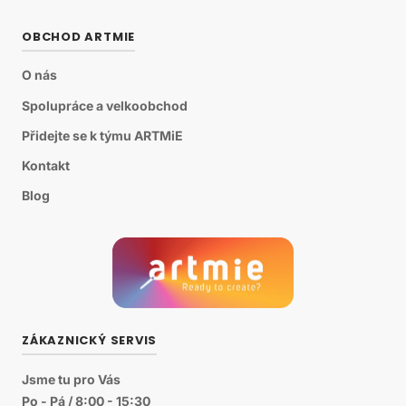
OBCHOD ARTMIE
O nás
Spolupráce a velkoobchod
Přidejte se k týmu ARTMiE
Kontakt
Blog
ZÁKAZNICKÝ SERVIS
Jsme tu pro Vás
Po - Pá / 8:00 - 15:30