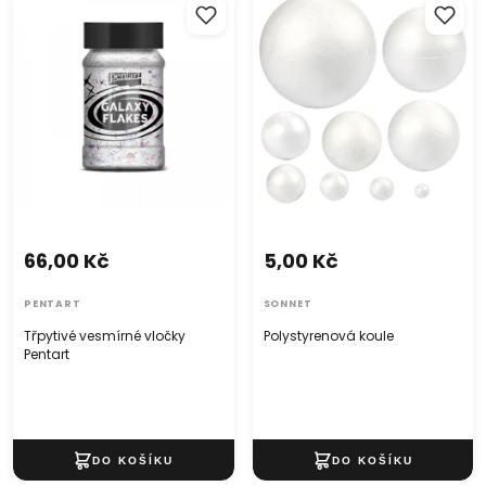
Pentart
66,00 Kč
5,00 Kč
PENTART
SONNET
Třpytivé vesmírné vločky
Polystyrenová koule
Pentart