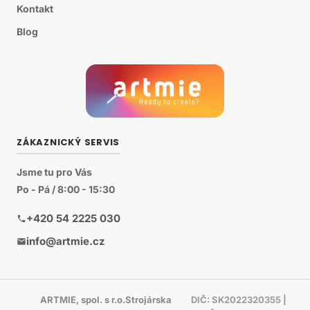
Kontakt
Blog
ZÁKAZNICKÝ SERVIS
Jsme tu pro Vás
Po - Pá / 8:00 - 15:30
+420 54 2225 030
info@artmie.cz
ARTMIE, spol. s r.o.Strojárska
DIČ: SK2022320355 |