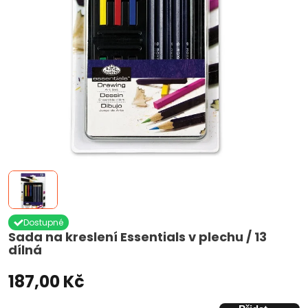
Dostupné
Sada na kreslení Essentials v plechu / 13
dílná
187,00 Kč