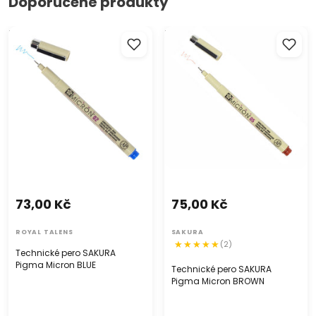
Doporučené produkty
Technické pero SAKURA
Technické pero SAKURA
Pigma Micron BLUE
Pigma Micron BROWN
73,00 Kč
75,00 Kč
ROYAL TALENS
SAKURA
(2)
Technické pero SAKURA
Pigma Micron BLUE
Technické pero SAKURA
Pigma Micron BROWN