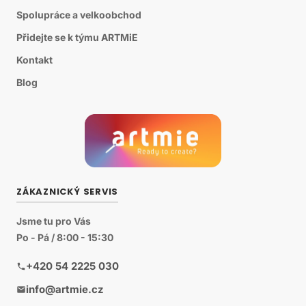
Spolupráce a velkoobchod
Přidejte se k týmu ARTMiE
Kontakt
Blog
ZÁKAZNICKÝ SERVIS
Jsme tu pro Vás
Po - Pá / 8:00 - 15:30
+420 54 2225 030
info@artmie.cz