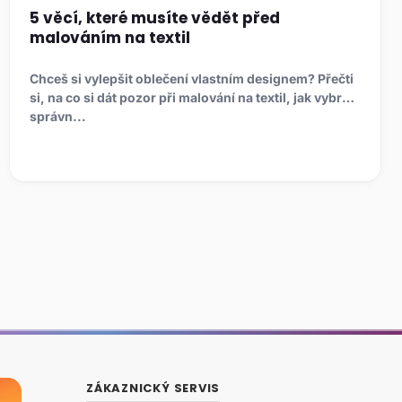
5 věcí, které musíte vědět před
malováním na textil
Chceš si vylepšit oblečení vlastním designem? Přečti
si, na co si dát pozor při malování na textil, jak vybrat
správn...
ZÁKAZNICKÝ SERVIS