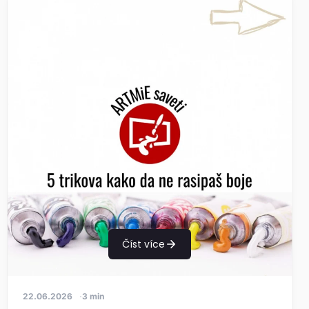
Číst více
22.06.2026
3 min