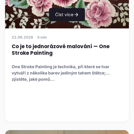
Číst více
22.06.2026
5 min
Co je to jednorázové malování — One
Stroke Painting
One Stroke Painting je technika, při které se tvar
vytváří z několika barev jediným tahem štětce;
zjistěte, jaké pomů...