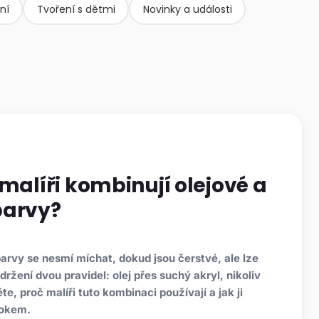
ní
Tvoření s dětmi
Novinky a události
 malíři kombinují olejové a
barvy?
arvy se nesmí míchat, dokud jsou čerstvé, ale lze
držení dvou pravidel: olej přes suchý akryl, nikoliv
těte, proč malíři tuto kombinaci používají a jak ji
rokem.