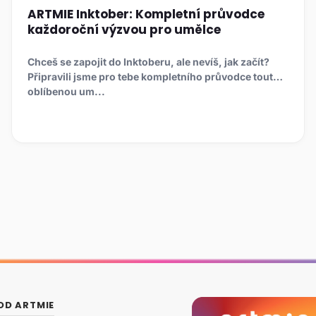
ARTMIE Inktober: Kompletní průvodce
každoroční výzvou pro umělce
Chceš se zapojit do Inktoberu, ale nevíš, jak začít?
Připravili jsme pro tebe kompletního průvodce touto
oblíbenou um...
OD ARTMIE