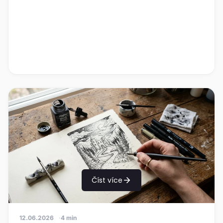
Číst více
12.06.2026
4 min