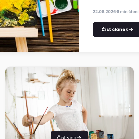
22.06.2026
6 min čtení
Číst článek
Číst více