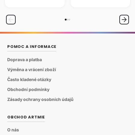
každoroční výzvou
malováním na textil
pro umělce
POMOC A INFORMACE
Doprava a platba
Výměna a vrácení zboží
Často kladené otázky
Obchodní podmínky
Zásady ochrany osobních údajů
OBCHOD ARTMIE
O nás