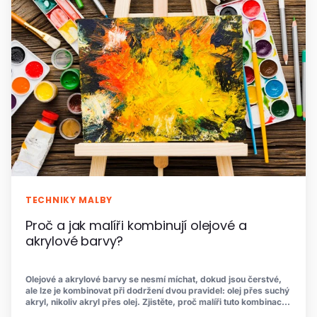
TECHNIKY MALBY
Proč a jak malíři kombinují olejové a
akrylové barvy?
Olejové a akrylové barvy se nesmí míchat, dokud jsou čerstvé,
ale lze je kombinovat při dodržení dvou pravidel: olej přes suchý
akryl, nikoliv akryl přes olej. Zjistěte, proč malíři tuto kombinaci
používají a jak ji aplikovat krok za krokem.