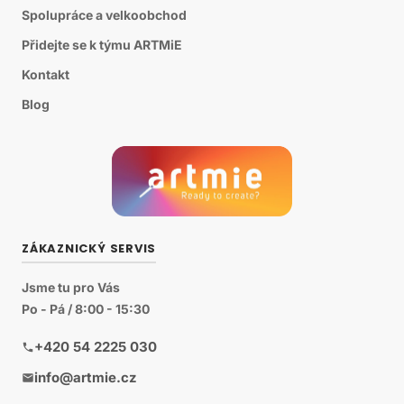
Spolupráce a velkoobchod
Přidejte se k týmu ARTMiE
Kontakt
Blog
ZÁKAZNICKÝ SERVIS
Jsme tu pro Vás
Po - Pá / 8:00 - 15:30
+420 54 2225 030
info@artmie.cz