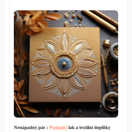
Nenápadný pár :
Praskající
lak a textilní doplňky