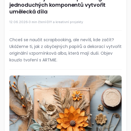
jednoduchých komponentů vytvořit
umělecká díla
12.06.2026
3 min čtení
DIY a kreativní projekty
Chceš se naučit scrapbooking, ale nevíš, kde začít?
Ukážeme ti, jak z obyčejných papírů a dekorací vytvořit
originální vzpomínková alba, která mají duši. Objev
kouzlo tvoření s ARTMiE.