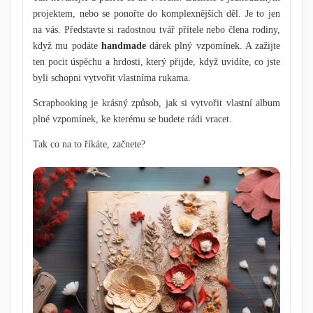
projektem, nebo se ponořte do komplexnějších děl. Je to jen
na vás. Představte si radostnou tvář přítele nebo člena rodiny,
když mu podáte
handmade
dárek plný vzpomínek. A zažijte
ten pocit úspěchu a hrdosti, který přijde, když uvidíte, co jste
byli schopni vytvořit vlastníma rukama.
Scrapbooking je krásný způsob, jak si vytvořit vlastní album
plné vzpomínek, ke kterému se budete rádi vracet.
Tak co na to říkáte, začnete?