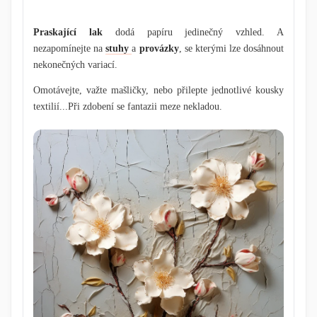
Praskající lak
dodá papíru jedinečný vzhled. A
nezapomínejte na
stuhy
a
provázky
, se kterými lze dosáhnout
nekonečných variací.
Omotávejte, važte mašličky, nebo přilepte jednotlivé kousky
textilií...Při zdobení se fantazii meze nekladou.